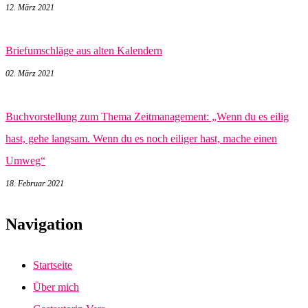
12. März 2021
Briefumschläge aus alten Kalendern
02. März 2021
Buchvorstellung zum Thema Zeitmanagement: „Wenn du es eilig
hast, gehe langsam. Wenn du es noch eiliger hast, mache einen
Umweg“
18. Februar 2021
Navigation
Startseite
Über mich