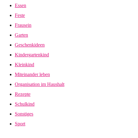
Essen
Feste
Frausein
Garten
Geschenkideen
Kindergartenkind
Kleinkind
Miteinander leben
Organisation im Haushalt
Rezepte
Schulkind
Sonstiges
Sport