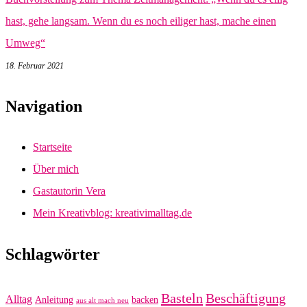
hast, gehe langsam. Wenn du es noch eiliger hast, mache einen
Umweg“
18. Februar 2021
Navigation
Startseite
Über mich
Gastautorin Vera
Mein Kreativblog: kreativimalltag.de
Schlagwörter
Basteln
Beschäftigung
Alltag
Anleitung
backen
aus alt mach neu