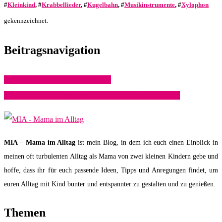
#
Kleinkind
, #
Krabbellieder
, #
Kugelbahn
, #
Musikinstrumente
, #
Xylophon
gekennzeichnet.
Beitragsnavigation
Meine Geschenketipps zur Geburt
Weihnachtliche Dekoration im Dezember – Anregungen
MIA – Mama im Alltag
ist mein Blog, in dem ich euch einen Einblick in
meinen oft turbulenten Alltag als Mama von zwei kleinen Kindern gebe und
hoffe, dass ihr für euch passende Ideen, Tipps und Anregungen findet, um
euren Alltag mit Kind bunter und entspannter zu gestalten und zu genießen.
Themen