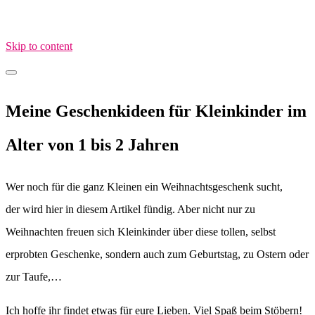
Skip to content
MamaimAlltag.de
MIA – Mama im Alltag
Meine Geschenkideen für Kleinkinder im
Alter von 1 bis 2 Jahren
Wer noch für die ganz Kleinen ein Weihnachtsgeschenk sucht,
der wird hier in diesem Artikel fündig. Aber nicht nur zu
Weihnachten freuen sich Kleinkinder über diese tollen, selbst
erprobten Geschenke, sondern auch zum Geburtstag, zu Ostern oder
zur Taufe,…
Ich hoffe ihr findet etwas für eure Lieben. Viel Spaß beim Stöbern!