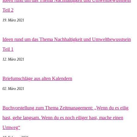
Ideen rund um das Thema Nachhaltigkeit und Umweltbewusstsein
Teil 2
19. März 2021
Ideen rund um das Thema Nachhaltigkeit und Umweltbewusstsein
Teil 1
12. März 2021
Briefumschläge aus alten Kalendern
02. März 2021
Buchvorstellung zum Thema Zeitmanagement: „Wenn du es eilig
hast, gehe langsam. Wenn du es noch eiliger hast, mache einen
Umweg“