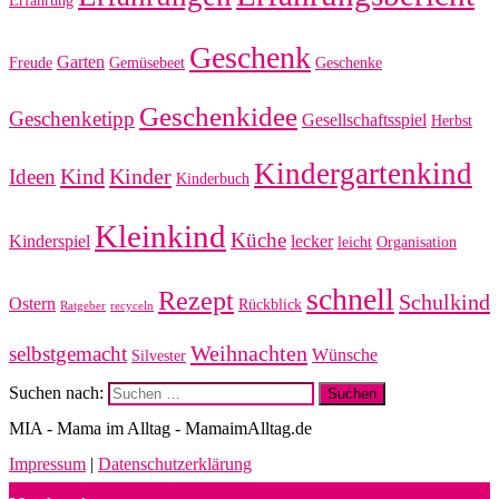
Erfahrung
Geschenk
Garten
Freude
Gemüsebeet
Geschenke
Geschenkidee
Geschenketipp
Gesellschaftsspiel
Herbst
Kindergartenkind
Kind
Kinder
Ideen
Kinderbuch
Kleinkind
Küche
Kinderspiel
lecker
leicht
Organisation
schnell
Rezept
Schulkind
Ostern
Rückblick
Ratgeber
recyceln
Weihnachten
selbstgemacht
Wünsche
Silvester
Suchen nach:
MIA - Mama im Alltag - MamaimAlltag.de
Impressum
|
Datenschutzerklärung