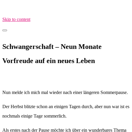
Skip to content
MamaimAlltag.de
MIA – Mama im Alltag
Schwangerschaft – Neun Monate
Vorfreude auf ein neues Leben
Nun melde ich mich mal wieder nach einer längeren Sommerpause.
Der Herbst blitzte schon an einigen Tagen durch, aber nun war ist es
nochmals einige Tage sommerlich.
Als erstes nach der Pause möchte ich über ein wunderbares Thema