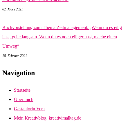
02. März 2021
Buchvorstellung zum Thema Zeitmanagement: „Wenn du es eilig
hast, gehe langsam. Wenn du es noch eiliger hast, mache einen
Umweg“
18. Februar 2021
Navigation
Startseite
Über mich
Gastautorin Vera
Mein Kreativblog: kreativimalltag.de