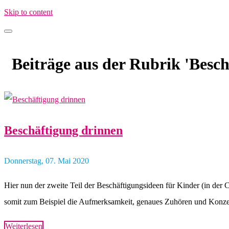
Skip to content
MamaimAlltag.de
MIA – Mama im Alltag
Beiträge aus der Rubrik
'Besc
Beschäftigung drinnen
Donnerstag, 07. Mai 2020
Hier nun der zweite Teil der Beschäftigungsideen für Kinder (in der
somit zum Beispiel die Aufmerksamkeit, genaues Zuhören und Konzent
Weiterlesen