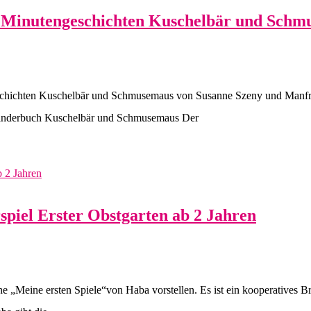
n Minutengeschichten Kuschelbär und Sch
schichten Kuschelbär und Schmusemaus von Susanne Szeny und Manfred
s Kinderbuch Kuschelbär und Schmusemaus Der
spiel Erster Obstgarten ab 2 Jahren
e „Meine ersten Spiele“von Haba vorstellen. Es ist ein kooperatives B