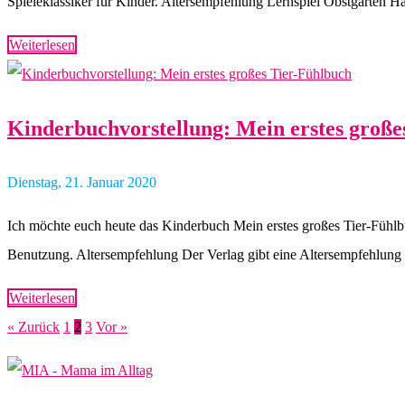
Spieleklassiker für Kinder. Altersempfehlung Lernspiel Obstgarten Ha
Weiterlesen
Kinderbuchvorstellung: Mein erstes große
Dienstag, 21. Januar 2020
Ich möchte euch heute das Kinderbuch Mein erstes großes Tier-Fühlb
Benutzung. Altersempfehlung Der Verlag gibt eine Altersempfehlung
Weiterlesen
« Zurück
1
2
3
Vor »