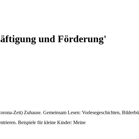
häftigung und Förderung'
 Corona-Zeit) Zuhause. Gemeinsam Lesen: Vorlesegeschichten, Bilderbüc
rieren. Beispiele für kleine Kinder: Meine