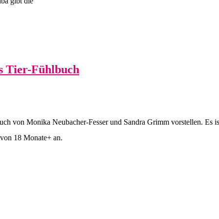
ba gibt die
s Tier-Fühlbuch
uch von Monika Neubacher-Fesser und Sandra Grimm vorstellen. Es ist
 von 18 Monate+ an.