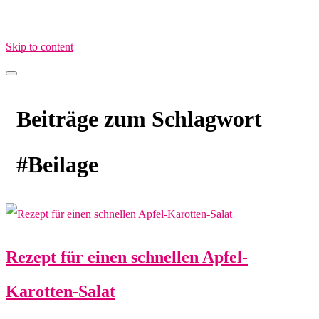
Skip to content
MamaimAlltag.de
MIA – Mama im Alltag
Beiträge zum Schlagwort
#Beilage
Rezept für einen schnellen Apfel-
Karotten-Salat