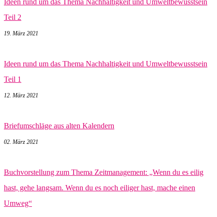
Ideen rund um das Thema Nachhaltigkeit und Umweltbewusstsein
Teil 2
19. März 2021
Ideen rund um das Thema Nachhaltigkeit und Umweltbewusstsein
Teil 1
12. März 2021
Briefumschläge aus alten Kalendern
02. März 2021
Buchvorstellung zum Thema Zeitmanagement: „Wenn du es eilig
hast, gehe langsam. Wenn du es noch eiliger hast, mache einen
Umweg“