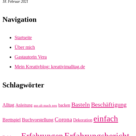
18. Februar 2021
Navigation
Startseite
Über mich
Gastautorin Vera
Mein Kreativblog: kreativimalltag.de
Schlagwörter
Basteln
Beschäftigung
Alltag
Anleitung
backen
aus alt mach neu
einfach
Corona
Brettspiel
Buchvorstellung
Dekoration
Erfahrungsbericht
Erfahrungen