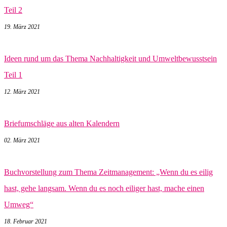
Teil 2
19. März 2021
Ideen rund um das Thema Nachhaltigkeit und Umweltbewusstsein
Teil 1
12. März 2021
Briefumschläge aus alten Kalendern
02. März 2021
Buchvorstellung zum Thema Zeitmanagement: „Wenn du es eilig
hast, gehe langsam. Wenn du es noch eiliger hast, mache einen
Umweg“
18. Februar 2021