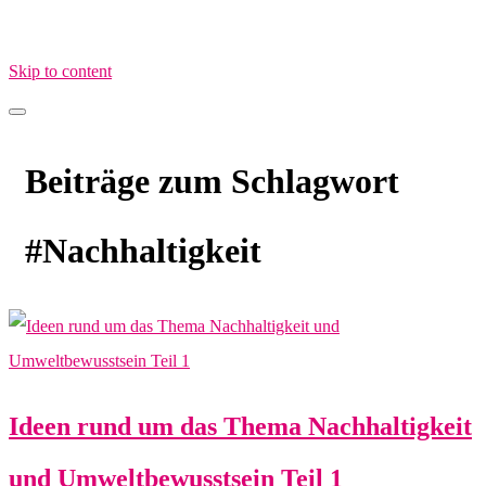
Skip to content
MamaimAlltag.de
MIA – Mama im Alltag
Beiträge zum Schlagwort
#Nachhaltigkeit
Ideen rund um das Thema Nachhaltigkeit
und Umweltbewusstsein Teil 1