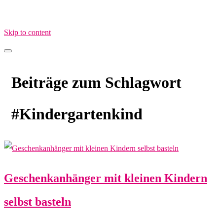
Skip to content
MamaimAlltag.de
MIA – Mama im Alltag
Beiträge zum Schlagwort
#Kindergartenkind
Geschenkanhänger mit kleinen Kindern
selbst basteln